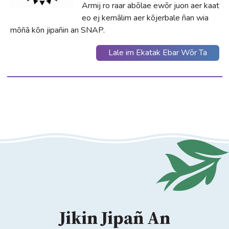
Armij ro raar abõlae ewõr juon aer kaat
eo ej kemālim aer kõjerbale ñan wia
mõñā kõn jipañin an SNAP.
Lale im Ekatak Ebar Wõr Ta
Jikin Jipañ An