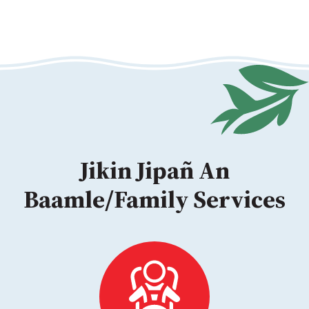
Jikin Jipañ An
Baamle/Family Services